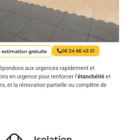
06 24 66 43 51
 estimation gratuite
répondons aux urgences rapidement et
ons en urgence pour renforcer l’
étanchéité
et
es, et la rénovation partielle ou complète de
Isolation