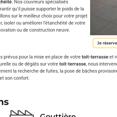
chéité
. Nos couvreurs spécialisés
rantir qu’il puisse supporter le poids de la
llons sur le meilleur choix pour votre projet
, isoler ou améliorer l’étanchéité de votre
énovation ou de construction neuve.
Je réserve
is prévus pour la mise en place de votre
toit-terrasse
et 
urelle ou de dégâts sur votre
toit-terrasse
, nous interven
ement la recherche de fuites, la pose de bâches provisoir
 et son confort.
ns
Gouttière