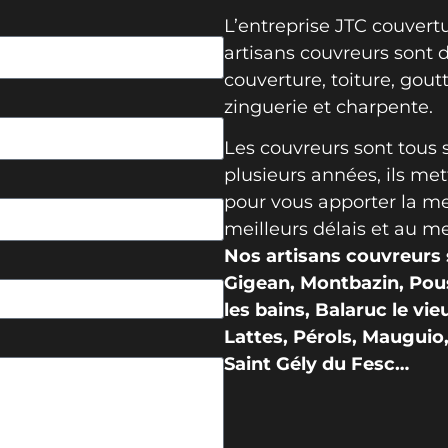
L’entreprise JTC couvert
artisans couvreurs sont 
couverture, toiture, goutt
zinguerie et charpente.
Les couvreurs sont tous 
plusieurs années, ils mett
pour vous apporter la mei
meilleurs délais et au mei
Nos artisans couvreurs s
Gigean, Montbazin, Pous
les bains, Balaruc le vi
Lattes, Pérols, Mauguio
Saint Gély du Fesc…