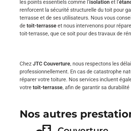
les points essentiels comme l’
isolation
et l’
étan
renforcent la sécurité structurelle du toit pour ga
terrasse et de ses utilisateurs. Nous vous consei
de
toit-terrasse
et nous intervenons pour réparer
toit-terrasse, que ce soit pour des travaux de r
Chez
JTC Couverture
, nous respectons les déla
professionnellement. En cas de catastrophe nat
réparer votre toiture. Nos services incluent égal
votre
toit-terrasse
, afin de garantir sa durabilité
Nos autres prestatio
Couverture