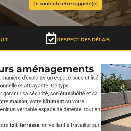
ULT
RESPECT DES DÉLAIS
sieurs aménagements
 manière d’exploiter un espace sous-utilisé,
ionnelle et attrayante. Ce type
garantir sa sécurité, son
étanchéité
et sa
votre
maison
, votre
bâtiment
ou votre
nir un véritable espace de détente, tout en
otre
toit-terrasse
, en veillant à travailler sur