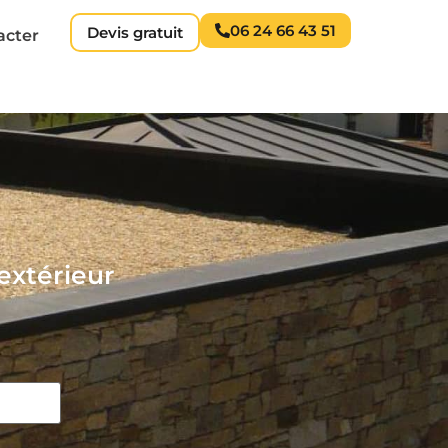
06 24 66 43 51
Devis gratuit
acter
extérieur