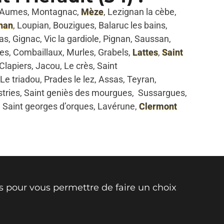
rs, Aumes, Montagnac,
Mèze
, Lezignan la cèbe,
nan
, Loupian, Bouzigues, Balaruc les bains,
, Gignac, Vic la gardiole, Pignan, Saussan,
ues, Combaillaux, Murles, Grabels,
Lattes
,
Saint
 Clapiers, Jacou, Le crès, Saint
 Le triadou, Prades le lez, Assas, Teyran,
stries, Saint geniès des mourgues, Sussargues,
, Saint georges d’orques, Lavérune,
Clermont
s pour vous permettre de faire un choix