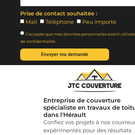
Prise de contact souhaitée :
Mail
Téléphone
Peu importe
J'accepte que mes données personnelles soient utilisé
de confidentialité.
Envoyer ma demande
Entreprise de couverture
spécialiste en travaux de toit
dans l'Hérault
Confiez vos projets à nos couvreu
expérimentés pour des résultats