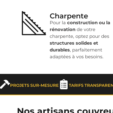
Charpente
Pour la
construction ou la
rénovation
de votre
charpente, optez pour des
structures solides et
durables
, parfaitement
adaptées à vos besoins.
PROJETS SUR-MESURE
TARIFS TRANSPARE
Nos artisans couvreur