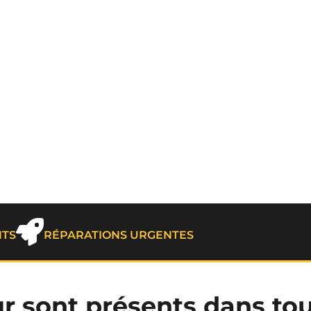
NTS
RÉPARATIONS URGENTES
 sont présents dans tout 