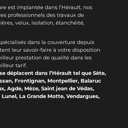
ure est implantée dans l’Hérault, nos
des professionnels des travaux de
ières, velux, isolation, étanchéité,
spécialisés dans la couverture depuis
ent leur savoir-faire à votre disposition
lleur prestation de qualité dans les
lleur tarif.
e déplacent dans l’Hérault tel que Sète,
san, Frontignan, Montpellier, Balaruc
eux, Agde, Mèze, Saint jean de Védas,
, Lunel, La Grande Motte, Vendargues,