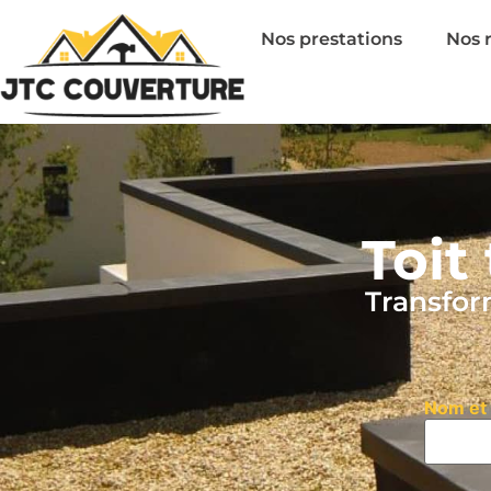
Nos prestations
Nos r
Toit
Transfor
Nom et