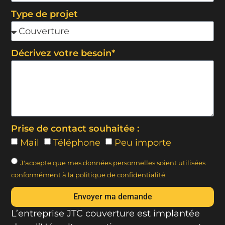
Type de projet
Décrivez votre besoin*
Prise de contact souhaitée :
Mail
Téléphone
Peu importe
J'accepte que mes données personnelles soient utilisées
conformément à la politique de confidentialité.
Envoyer ma demande
L’entreprise JTC couverture est implantée