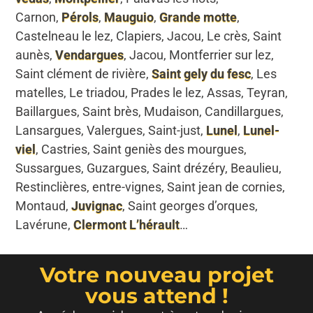
Carnon,
Pérols
,
Mauguio
,
Grande motte
,
Castelneau le lez, Clapiers, Jacou, Le crès, Saint
aunès,
Vendargues
, Jacou, Montferrier sur lez,
Saint clément de rivière,
Saint gely du fesc
, Les
matelles, Le triadou, Prades le lez, Assas, Teyran,
Baillargues, Saint brès, Mudaison, Candillargues,
Lansargues, Valergues, Saint-just,
Lunel
,
Lunel-
viel
, Castries, Saint geniès des mourgues,
Sussargues, Guzargues, Saint drézéry, Beaulieu,
Restinclières, entre-vignes, Saint jean de cornies,
Montaud,
Juvignac
, Saint georges d’orques,
Lavérune,
Clermont L’hérault
…
Votre nouveau projet
vous attend !