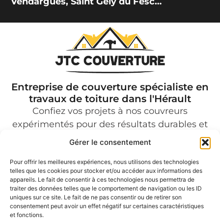
Vendargues, Saint Gély du Fesc…
Entreprise de couverture spécialiste en
travaux de toiture dans l'Hérault
Confiez vos projets à nos couvreurs
expérimentés pour des résultats durables et
professionnels.
Gérer le consentement
Pour offrir les meilleures expériences, nous utilisons des technologies
Nos prestations
telles que les cookies pour stocker et/ou accéder aux informations des
Couverture
appareils. Le fait de consentir à ces technologies nous permettra de
Charpente
traiter des données telles que le comportement de navigation ou les ID
Isolation
uniques sur ce site. Le fait de ne pas consentir ou de retirer son
Toiture
consentement peut avoir un effet négatif sur certaines caractéristiques
Étanchéité
et fonctions.
Nettoyage