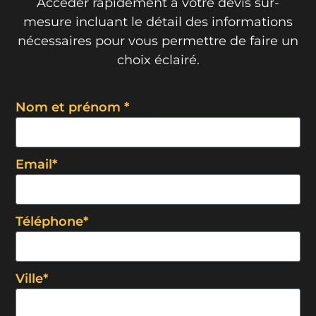
Accéder rapidement à votre devis sur-
mesure incluant le détail des informations
nécessaires pour vous permettre de faire un
choix éclairé.
Nom et prénom *
Email*
Téléphone*
Ville*