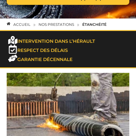
»
»
ACCUEIL
NOS PRESTATIONS
ÉTANCHÉITÉ
INTERVENTION DANS L’HÉRAULT
RESPECT DES DÉLAIS
GARANTIE DÉCENNALE