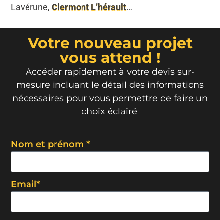
Lavérune,
Clermont L’hérault
…
Votre nouveau projet
vous attend !
Accéder rapidement à votre devis sur-
mesure incluant le détail des informations
nécessaires pour vous permettre de faire un
choix éclairé.
Nom et prénom *
Email*