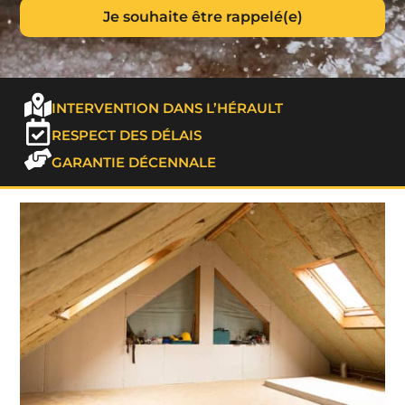
INTERVENTION DANS L’HÉRAULT
RESPECT DES DÉLAIS
GARANTIE DÉCENNALE