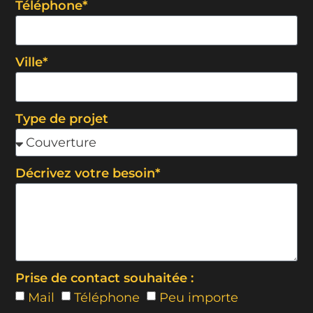
Téléphone*
Ville*
Type de projet
Décrivez votre besoin*
Prise de contact souhaitée :
Mail
Téléphone
Peu importe