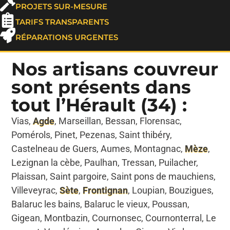
PROJETS SUR-MESURE
TARIFS TRANSPARENTS
RÉPARATIONS URGENTES
Nos artisans couvreur
sont présents dans
tout l’Hérault (34) :
Vias,
Agde
, Marseillan, Bessan, Florensac,
Pomérols, Pinet, Pezenas, Saint thibéry,
Castelneau de Guers, Aumes, Montagnac,
Mèze
,
Lezignan la cèbe, Paulhan, Tressan, Puilacher,
Plaissan, Saint pargoire, Saint pons de mauchiens,
Villeveyrac,
Sète
,
Frontignan
, Loupian, Bouzigues,
Balaruc les bains, Balaruc le vieux, Poussan,
Gigean, Montbazin, Cournonsec, Cournonterral, Le