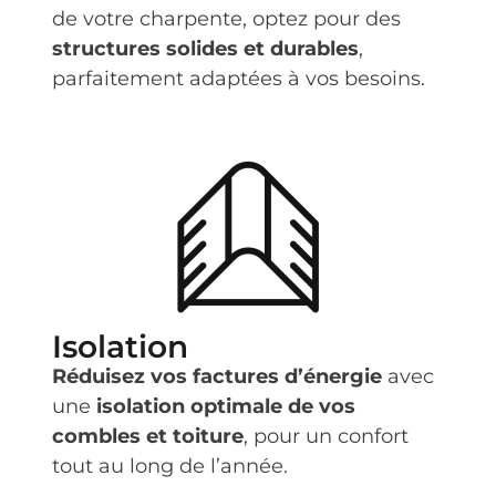
de votre charpente, optez pour des
structures solides et durables
,
parfaitement adaptées à vos besoins.
Isolation
Réduisez vos factures d’énergie
avec
une
isolation optimale de vos
combles et toiture
, pour un confort
tout au long de l’année.