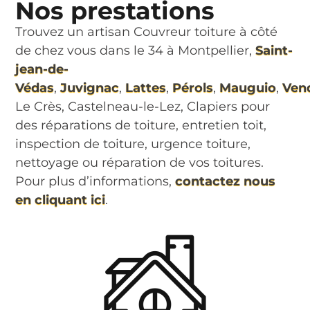
Nos prestations
Trouvez un artisan Couvreur toiture à côté
de chez vous dans le 34 à Montpellier,
Saint-
jean-de-
Védas
,
Juvignac
,
Lattes
,
Pérols
,
Mauguio
,
Ven
Le Crès, Castelneau-le-Lez, Clapiers pour
des réparations de toiture, entretien toit,
inspection de toiture, urgence toiture,
nettoyage ou réparation de vos toitures.
Pour plus d’informations,
contactez nous
en cliquant ici
.