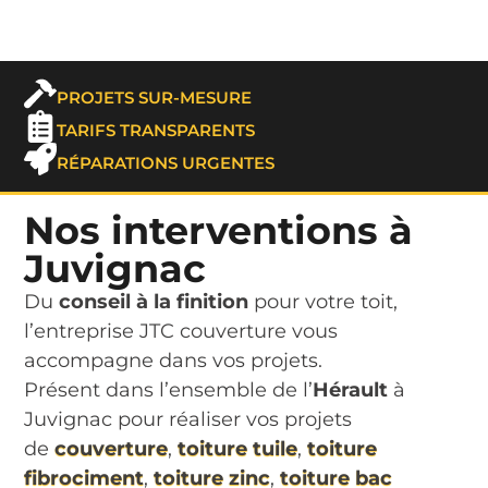
PROJETS SUR-MESURE
TARIFS TRANSPARENTS
RÉPARATIONS URGENTES
Nos interventions à
Juvignac
Du
conseil à la finition
pour votre toit,
l’entreprise JTC couverture vous
accompagne dans vos projets.
Présent dans l’ensemble de l’
Hérault
à
Juvignac pour réaliser vos projets
de
couverture
,
toiture tuile
,
toiture
fibrociment
,
toiture zinc
,
toiture bac