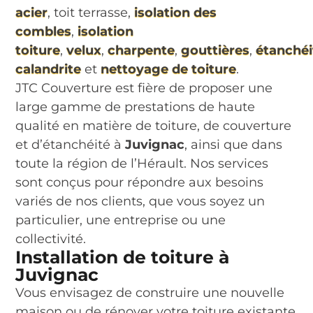
acier
, toit terrasse,
isolation des
combles
,
isolation
toiture
,
velux
,
charpente
,
gouttières
,
étanchéi
calandrite
et
nettoyage de toiture
.
JTC Couverture est fière de proposer une
large gamme de prestations de haute
qualité en matière de toiture, de couverture
et d’étanchéité à
Juvignac
, ainsi que dans
toute la région de l’Hérault. Nos services
sont conçus pour répondre aux besoins
variés de nos clients, que vous soyez un
particulier, une entreprise ou une
collectivité.
Installation de toiture à
Juvignac
Vous envisagez de construire une nouvelle
maison ou de rénover votre toiture existante