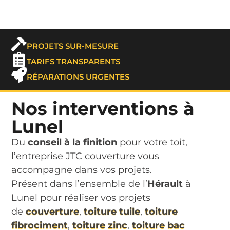
PROJETS SUR-MESURE
TARIFS TRANSPARENTS
RÉPARATIONS URGENTES
Nos interventions à
Lunel
Du
conseil à la finition
pour votre toit,
l’entreprise JTC couverture vous
accompagne dans vos projets.
Présent dans l’ensemble de l’
Hérault
à
Lunel pour réaliser vos projets
de
couverture
,
toiture tuile
,
toiture
fibrociment
,
toiture zinc
,
toiture bac