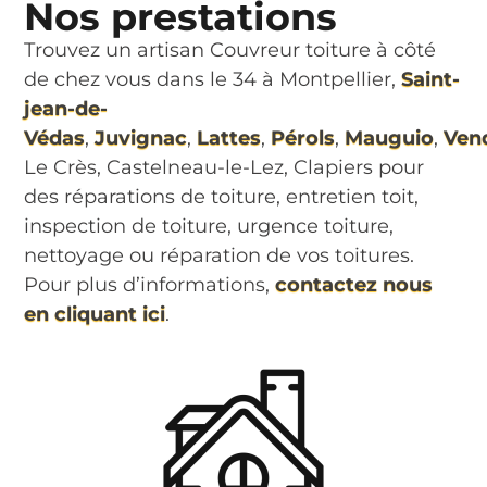
Nos prestations
Trouvez un artisan Couvreur toiture à côté
de chez vous dans le 34 à Montpellier,
Saint-
jean-de-
Védas
,
Juvignac
,
Lattes
,
Pérols
,
Mauguio
,
Ven
Le Crès, Castelneau-le-Lez, Clapiers pour
des réparations de toiture, entretien toit,
inspection de toiture, urgence toiture,
nettoyage ou réparation de vos toitures.
Pour plus d’informations,
contactez nous
en cliquant ici
.