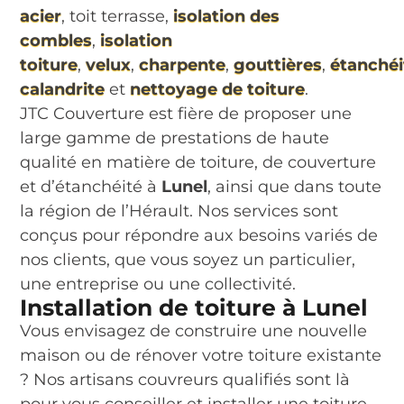
acier
, toit terrasse,
isolation des
combles
,
isolation
toiture
,
velux
,
charpente
,
gouttières
,
étanchéi
calandrite
et
nettoyage de toiture
.
JTC Couverture est fière de proposer une
large gamme de prestations de haute
qualité en matière de toiture, de couverture
et d’étanchéité à
Lunel
, ainsi que dans toute
la région de l’Hérault. Nos services sont
conçus pour répondre aux besoins variés de
nos clients, que vous soyez un particulier,
une entreprise ou une collectivité.
Installation de toiture à Lunel
Vous envisagez de construire une nouvelle
maison ou de rénover votre toiture existante
? Nos artisans couvreurs qualifiés sont là
pour vous conseiller et installer une toiture