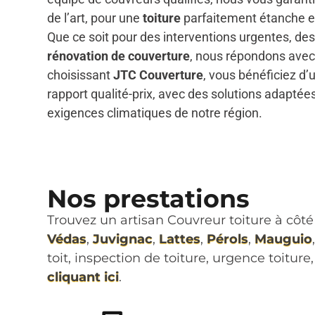
de l’art, pour une
toiture
parfaitement étanche e
Que ce soit pour des interventions urgentes, des
rénovation de couverture
, nous répondons avec 
choisissant
JTC Couverture
, vous bénéficiez d’
rapport qualité-prix, avec des solutions adaptées
exigences climatiques de notre région.
Nos prestations
Trouvez un artisan Couvreur toiture à côté
Védas
,
Juvignac
,
Lattes
,
Pérols
,
Mauguio
toit, inspection de toiture, urgence toitur
cliquant ici
.