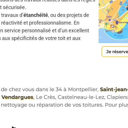
t sécurisée.
 travaux d’
étanchéité
, ou des projets de
réactivité et professionnalisme. En
un service personnalisé et d’un excellent
 aux spécificités de votre toit et aux
Je réserve
 de chez vous dans le 34 à Montpellier,
Saint-jean
,
Vendargues
, Le Crès, Castelneau-le-Lez, Clapier
e, nettoyage ou réparation de vos toitures. Pour pl