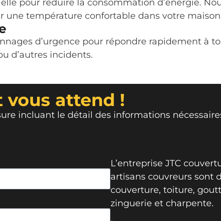
elle pour réduire la consommation d’énergie. Nous
ir une température confortable dans votre maison 
e
nages d’urgence pour répondre rapidement à tout
ou d’autres incidents.
 vous attend !
re incluant le détail des informations nécessaire
L’entreprise JTC couvert
artisans couvreurs sont 
couverture, toiture, goutt
zinguerie et charpente.