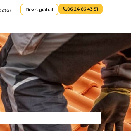
06 24 66 43 51
Devis gratuit
acter