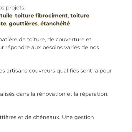
s projets.
tuile
,
toiture fibrociment
,
toiture
te
,
gouttières
,
étanchéité
tière de toiture, de couverture et
our répondre aux besoins variés de nos
s artisans couvreurs qualifiés sont là pour
isés dans la rénovation et la réparation.
uttières et de chéneaux. Une gestion
.