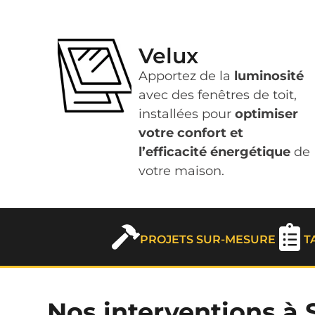
Velux
Apportez de la
luminosité
avec des fenêtres de toit,
installées pour
optimiser
votre confort et
l’efficacité énergétique
de
votre maison.
PROJETS SUR-MESURE
T
Nos interventions à 