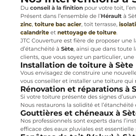
Du
conseil à la finition
pour votre toit, l’
Présent dans l’ensemble de l’
Hérault
à Sèt
zinc
,
toiture bac acier
, toit terrasse,
isola
calandrite
et
nettoyage de toiture
.
JTC Couverture est fière de proposer une 
d’étanchéité à
Sète
, ainsi que dans toute 
clients, que vous soyez un particulier, une 
Installation de toiture à Sète
Vous envisagez de construire une nouvelle 
vous conseiller et installer une toiture qu
Rénovation et réparations à 
Si votre toiture présente des signes d’us
Nous restaurons la solidité et l’étanchéité
Gouttières et chéneaux à Sè
Nos professionnels sont experts dans l’ins
efficace des eaux pluviales est essentielle