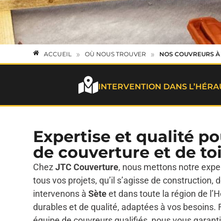
»
»
ACCUEIL
OÙ NOUS TROUVER
NOS COUVREURS À
INTERVENTION DANS L’HÉRA
Expertise et qualité p
de couverture et de to
Chez
JTC Couverture
, nous mettons notre expe
tous vos projets, qu’il s’agisse de construction,
intervenons à
Sète
et dans toute la région de l’H
durables et de qualité, adaptées à vos besoins. 
équipe de couvreurs qualifiés, nous vous garant