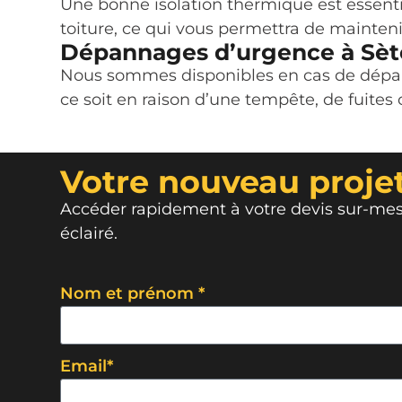
Une bonne isolation thermique est essenti
toiture, ce qui vous permettra de mainten
Dépannages d’urgence à Sèt
Nous sommes disponibles en cas de dépan
ce soit en raison d’une tempête, de fuites 
Votre nouveau projet
Accéder rapidement à votre devis sur-mesu
éclairé.
Nom et prénom *
Email*