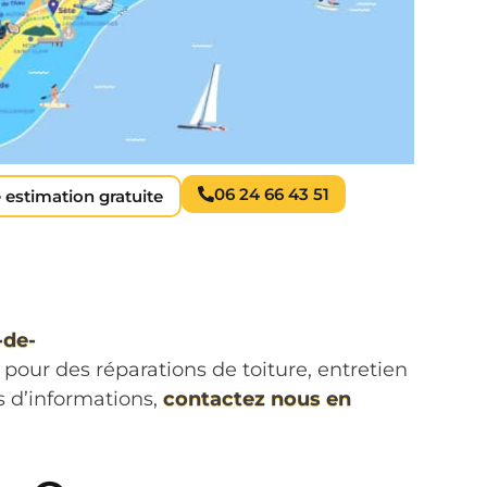
06 24 66 43 51
 estimation gratuite
-de-
s pour des réparations de toiture, entretien
us d’informations,
contactez nous en