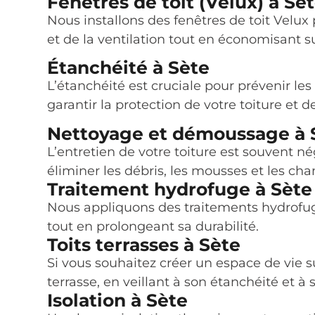
Fenêtres de toit (Velux) à Sè
Nous installons des fenêtres de toit Velux
et de la ventilation tout en économisant su
Étanchéité à Sète
L’étanchéité est cruciale pour prévenir les 
garantir la protection de votre toiture et 
Nettoyage et démoussage à 
L’entretien de votre toiture est souvent 
éliminer les débris, les mousses et les cha
Traitement hydrofuge à Sète
Nous appliquons des traitements hydrofuges
tout en prolongeant sa durabilité.
Toits terrasses à Sète
Si vous souhaitez créer un espace de vie s
terrasse, en veillant à son étanchéité et à 
Isolation à Sète