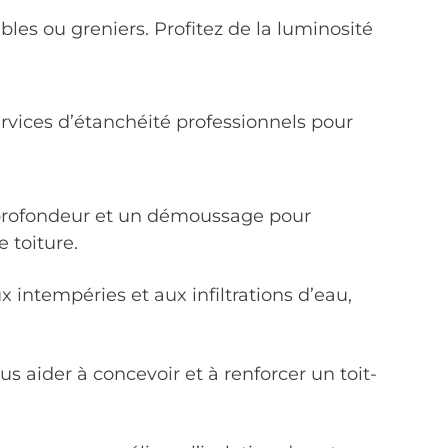
les ou greniers. Profitez de la luminosité
services d’étanchéité professionnels pour
n profondeur et un démoussage pour
 toiture.
 intempéries et aux infiltrations d’eau,
s aider à concevoir et à renforcer un toit-