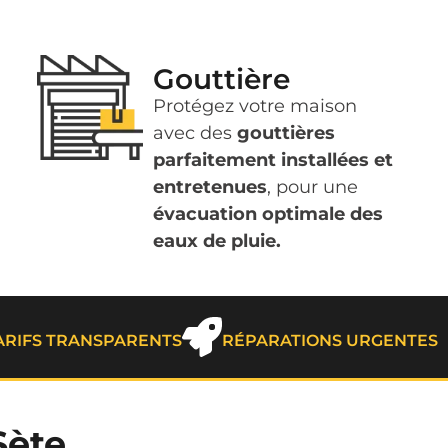
Gouttière
Protégez votre maison
avec des
gouttières
parfaitement installées et
entretenues
, pour une
évacuation optimale des
eaux de pluie.
ARIFS TRANSPARENTS
RÉPARATIONS URGENTES
Sète