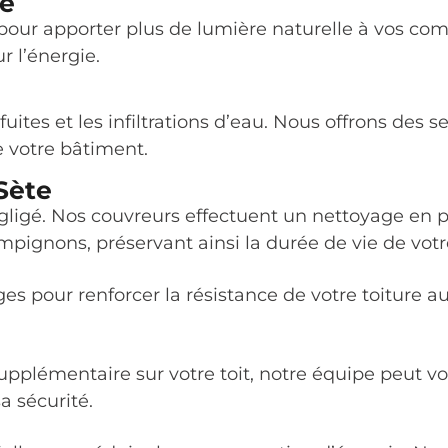
te
 pour apporter plus de lumière naturelle à vos comb
r l’énergie.
fuites et les infiltrations d’eau. Nous offrons des 
de votre bâtiment.
Sète
négligé. Nos couvreurs effectuent un nettoyage e
mpignons, préservant ainsi la durée de vie de votre
 pour renforcer la résistance de votre toiture aux
upplémentaire sur votre toit, notre équipe peut vou
sa sécurité.