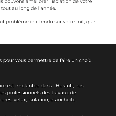
 pouvons améliorer l’isolation de votre
tout au long de l’année.
 problème inattendu sur votre toit, que
s pour vous permettre de faire un choix
ure est implantée dans l’Hérault, nos
des professionnels des travaux de
ières, velux, isolation, étanchéité,