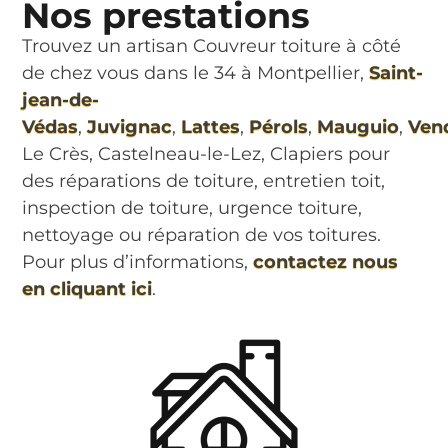
Nos prestations
Trouvez un artisan Couvreur toiture à côté
de chez vous dans le 34 à Montpellier,
Saint-
jean-de-
Védas
,
Juvignac
,
Lattes
,
Pérols
,
Mauguio
,
Ven
Le Crès, Castelneau-le-Lez, Clapiers pour
des réparations de toiture, entretien toit,
inspection de toiture, urgence toiture,
nettoyage ou réparation de vos toitures.
Pour plus d’informations,
contactez nous
en cliquant ici
.