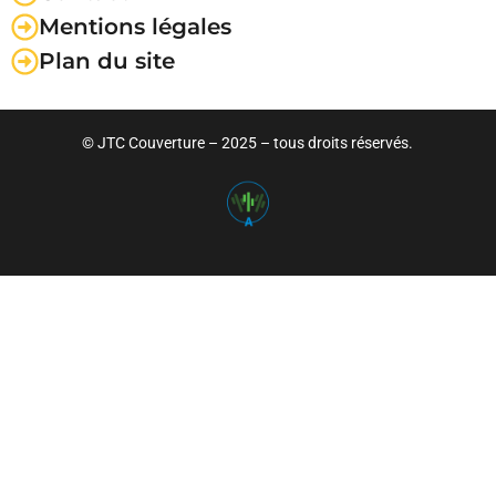
Mentions légales
Plan du site
© JTC Couverture
– 2025 – tous droits réservés.