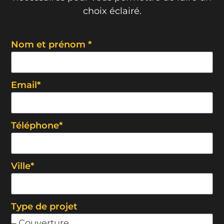
choix éclairé.
Nom et prénom *
Email*
Téléphone*
Ville*
Type de projet