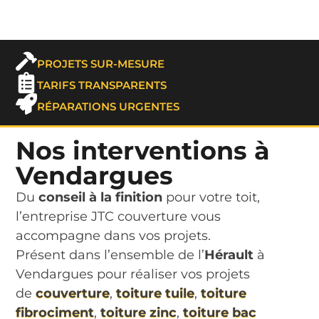
PROJETS SUR-MESURE
TARIFS TRANSPARENTS
RÉPARATIONS URGENTES
Nos interventions à
Vendargues
Du
conseil à la finition
pour votre toit,
l’entreprise JTC couverture vous
accompagne dans vos projets.
Présent dans l’ensemble de l’
Hérault
à
Vendargues pour réaliser vos projets
de
couverture
,
toiture tuile
,
toiture
fibrociment
,
toiture zinc
,
toiture bac