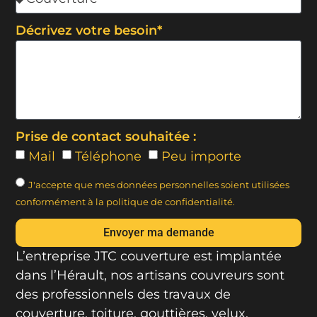
Décrivez votre besoin*
Prise de contact souhaitée :
Mail
Téléphone
Peu importe
J'accepte que mes données personnelles soient utilisées
conformément à la politique de confidentialité.
Envoyer ma demande
L’entreprise JTC couverture est implantée
dans l’Hérault, nos artisans couvreurs sont
des professionnels des travaux de
couverture, toiture, gouttières, velux,