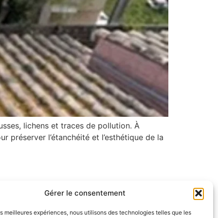
sses, lichens et traces de pollution. À
ur préserver l’étanchéité et l’esthétique de la
Gérer le consentement
Nos réalisations
les meilleures expériences, nous utilisons des technologies telles que les