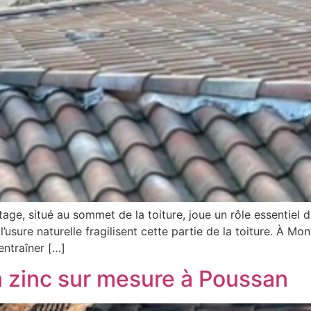
ge, situé au sommet de la toiture, joue un rôle essentiel dan
usure naturelle fragilisent cette partie de la toiture. À Mont
entraîner […]
n zinc sur mesure à Poussan