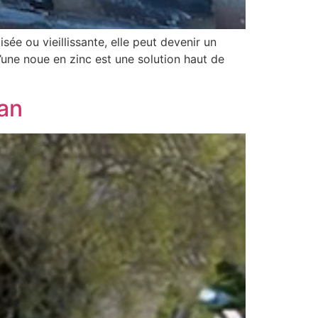
sée ou vieillissante, elle peut devenir un
d’une noue en zinc est une solution haut de
ean