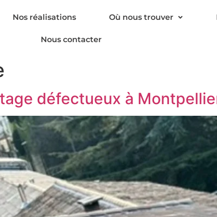
Nos réalisations
Où nous trouver
Nous contacter
e
tage défectueux à Montpellie