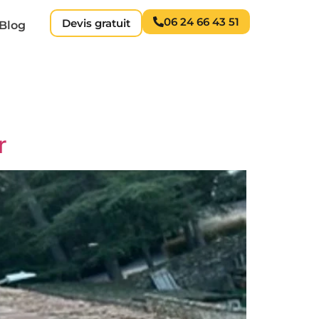
06 24 66 43 51
Devis gratuit
Blog
r