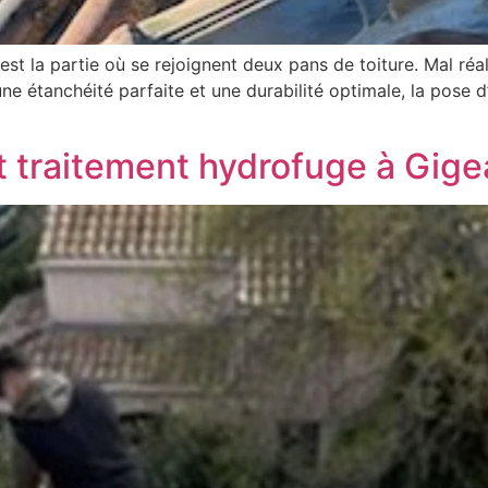
st la partie où se rejoignent deux pans de toiture. Mal réali
 une étanchéité parfaite et une durabilité optimale, la pose 
t traitement hydrofuge à Gig