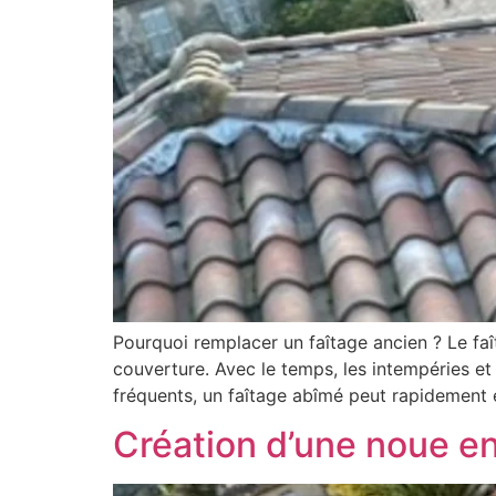
Pourquoi remplacer un faîtage ancien ? Le faîta
couverture. Avec le temps, les intempéries et l’
fréquents, un faîtage abîmé peut rapidement 
Création d’une noue e