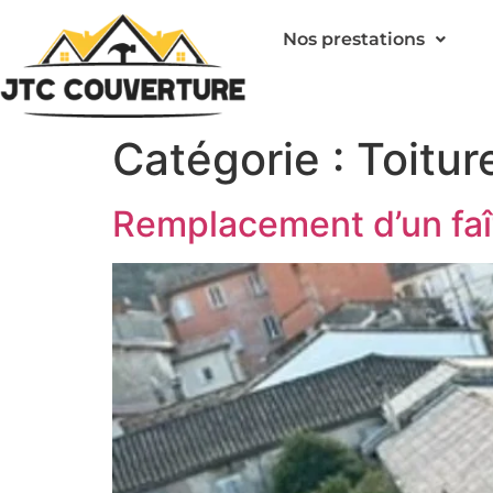
Nos prestations
Catégorie :
Toitur
Remplacement d’un faî