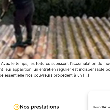
 Avec le temps, les toitures subissent l’accumulation de mou
t leur apparition, un entretien régulier est indispensable po
ape essentielle Nos couvreurs procèdent à un […]
Nos prestations
Pour offrir 